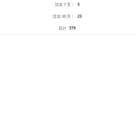
过去 7 天：
5
过去 30 天：
23
总计
579