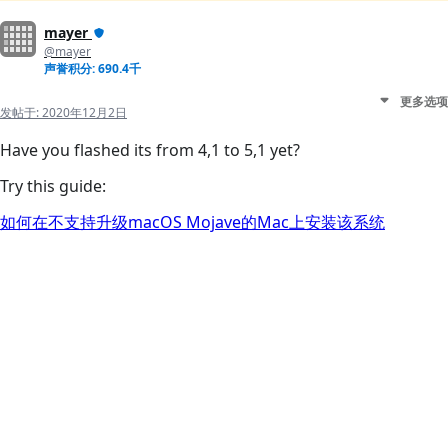
mayer
@mayer
声誉积分: 690.4千
更多选项
发帖于:
2020年12月2日
Have you flashed its from 4,1 to 5,1 yet?
Try this guide:
如何在不支持升级macOS Mojave的Mac上安装该系统