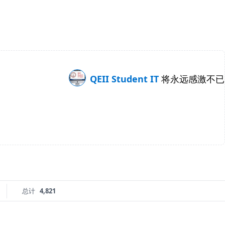
QEII Student IT
将永远感激不已
总计
4,821