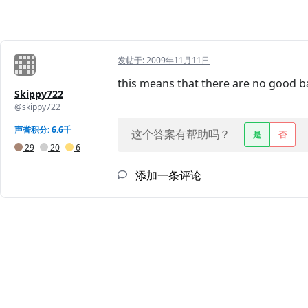
发帖于:
2009年11月11日
this means that there are no good 
Skippy722
@skippy722
声誉积分: 6.6千
这个答案有帮助吗？
是
否
29
20
6
添加一条评论