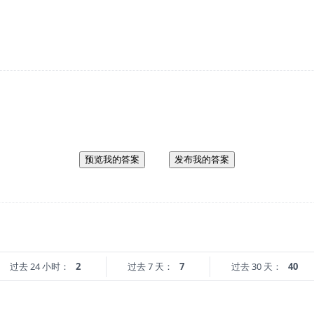
预览我的答案
发布我的答案
过去 24 小时：
2
过去 7 天：
7
过去 30 天：
40