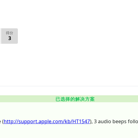
得分
3
已选择的解决方案
 (
http://support.apple.com/kb/HT1547
), 3 audio beeps foll