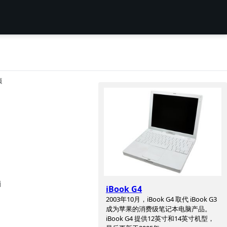
项
i
iBook G4
2003年10月，iBook G4 取代 iBook G3
成为苹果的消费级笔记本电脑产品。
iBook G4 提供12英寸和14英寸机型，