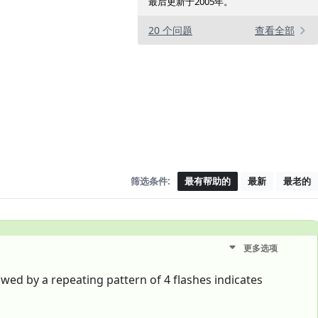
最后更新于2005年。
20 个问题
查看全部
筛选条件:
最有帮助的
最新
最老的
更多选项
owed by a repeating pattern of 4 flashes indicates