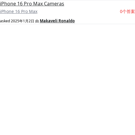
iPhone 16 Pro Max Cameras
iPhone 16 Pro Max
0个答案
Makaveli Ronaldo
asked
2025年1月2日
由