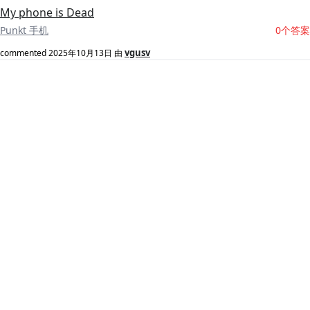
My phone is Dead
Punkt 手机
0个答案
vgusv
commented
2025年10月13日
由