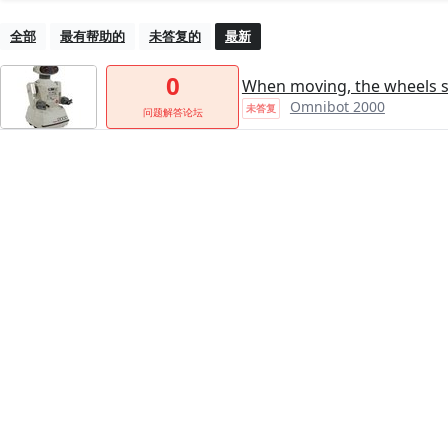
全部
最有帮助的
未答复的
最新
0
When moving, the wheels 
Omnibot 2000
未答复
问题解答论坛