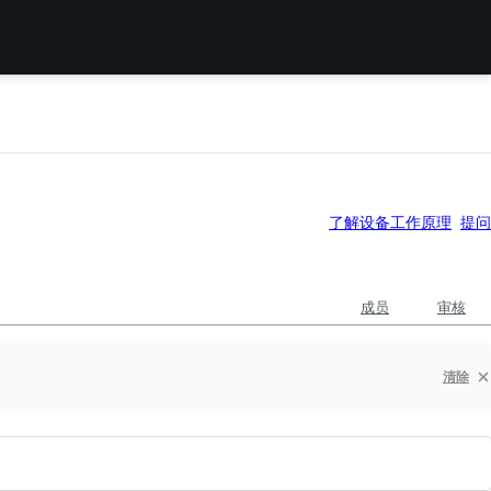
了解设备工作原理
提问
成员
审核
清除