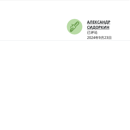
АЛЕКСАНДР
СИДОРКИН
已评论
2024年9月23日