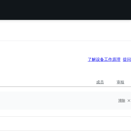
了解设备工作原理
提问
成员
审核
清除