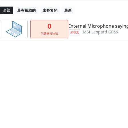
全部
最有帮助的
未答复的
最新
0
Internal Microphone sayin
MSI Leopard GP66
未答复
问题解答论坛