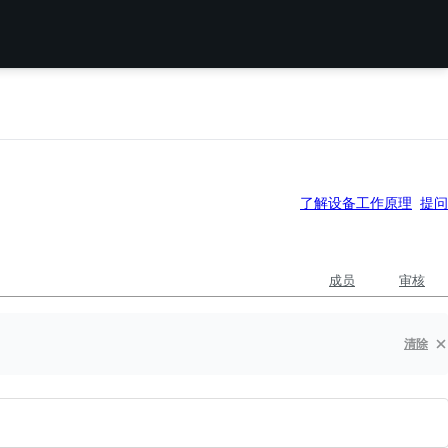
了解设备工作原理
提问
成员
审核
清除