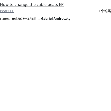
How to change the cable beats EP
Beats EP
1个答案
Gabriel Androczky
commented
2026年3月6日
由