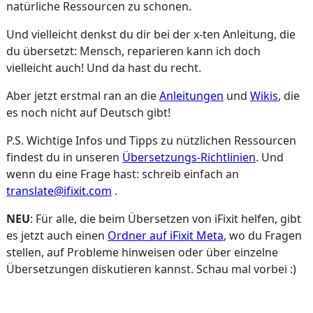
natürliche Ressourcen zu schonen.
Und vielleicht denkst du dir bei der x-ten Anleitung, die
du übersetzt: Mensch, reparieren kann ich doch
vielleicht auch! Und da hast du recht.
Aber jetzt erstmal ran an die
Anleitungen
und
Wikis
, die
es noch nicht auf Deutsch gibt!
P.S. Wichtige Infos und Tipps zu nützlichen Ressourcen
findest du in unseren
Übersetzungs-Richtlinien
. Und
wenn du eine Frage hast: schreib einfach an
translate@ifixit.com
.
NEU
: Für alle, die beim Übersetzen von iFixit helfen, gibt
es jetzt auch einen
Ordner auf iFixit Meta
, wo du Fragen
stellen, auf Probleme hinweisen oder über einzelne
Übersetzungen diskutieren kannst. Schau mal vorbei :)