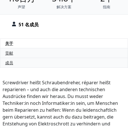
声望
解决方案
指南
51 名成员
关于
贡献
成员
Screwdriver heißt Schraubendreher, réparer heißt
reparieren – und auch die anderen technischen
Ausdrücke finden wir heraus. Du musst weder
Techniker:in noch Informatiker:in sein, um Menschen
beim Reparieren zu helfen: Wenn du leidenschaftlich
gern übersetzt, kannst auch du dazu beitragen, die
Entstehung von Elektroschrott zu verhindern und