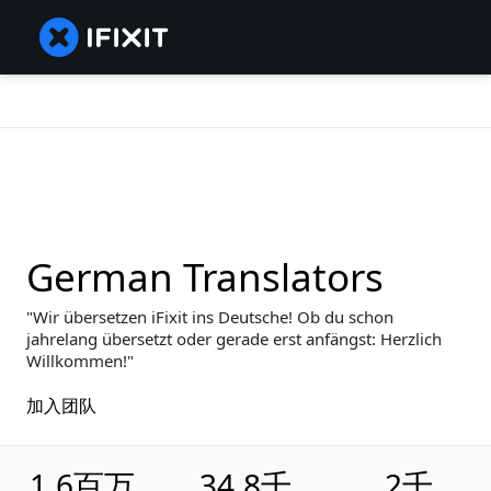
German Translators
Wir übersetzen iFixit ins Deutsche! Ob du schon
jahrelang übersetzt oder gerade erst anfängst: Herzlich
Willkommen!
加入团队
1.6百万
34.8千
2千