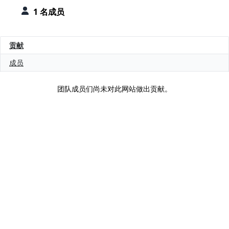
1 名成员
贡献
成员
团队成员们尚未对此网站做出贡献。