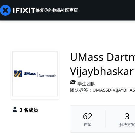
修复你的物品
社区
商店
UMass Dartm
Vijaybhaskar 
学生团队
团队标签：UMASSD-VIJAYBHASK
3 名成员
62
3
声望
解决方案