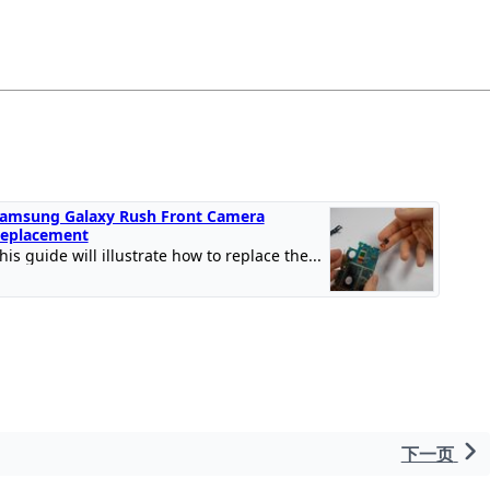
amsung Galaxy Rush Front Camera
eplacement
his guide will illustrate how to replace the...
下一页