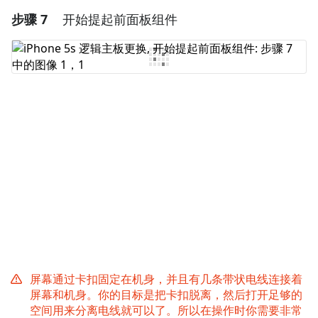
步骤 7
开始提起前面板组件
添加一条评论
添加评论
取消
发帖评论
屏幕通过卡扣固定在机身，并且有几条带状电线连接着
屏幕和机身。你的目标是把卡扣脱离，然后打开足够的
空间用来分离电线就可以了。所以在操作时你需要非常