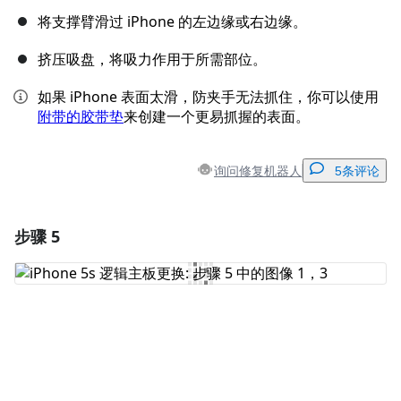
将支撑臂滑过 iPhone 的左边缘或右边缘。
挤压吸盘，将吸力作用于所需部位。
如果 iPhone 表面太滑，防夹手无法抓住，你可以使用
附带的胶带垫
来创建一个更易抓握的表面。
询问修复机器人
5条评论
步骤 5
添加一条评论
添加评论
取消
发帖评论