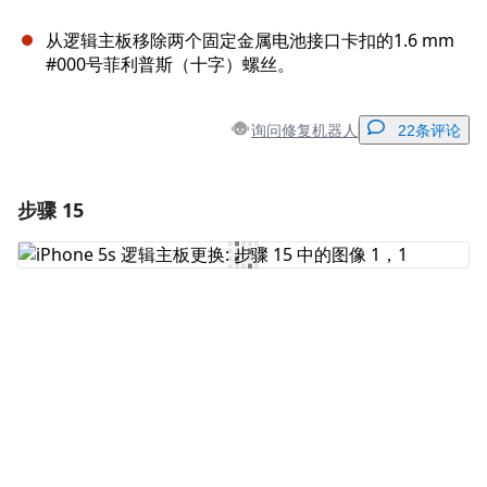
从逻辑主板移除两个固定金属电池接口卡扣的1.6 mm
#000号菲利普斯（十字）螺丝。
询问修复机器人
22条评论
步骤 15
添加一条评论
添加评论
取消
发帖评论