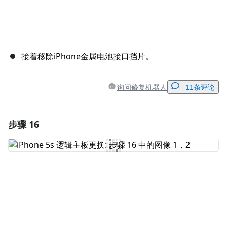
接着移除iPhone金属电池接口挡片。
询问修复机器人
11条评论
步骤 16
添加一条评论
添加评论
取消
发帖评论