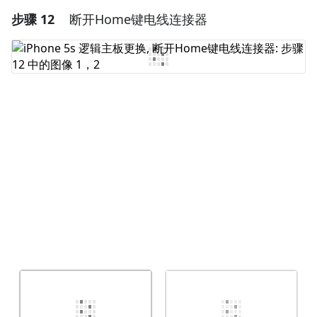
步骤 12
断开Home键电线连接器
添加一条评论
添加评论
取消
发帖评论