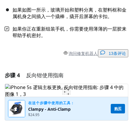
如果如图一所示，玻璃开始和塑料分离，在塑料框和金
属机身之间插入一个撬棒，撬开后屏幕的卡扣。
如果你正在重新组装手机，你需要使用薄薄的一层胶来
帮助手机密封。
询问修复机器人
13条评论
步骤 4
反向钳使用指南
添加一条评论
添加评论
在这个步骤中使用的工具：
购买
Clampy - Anti-Clamp
$24.95
取消
发帖评论