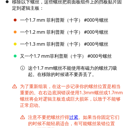
移除以下螺丝，这些螺丝把前面板组件上的挡板贴片固
定到逻辑主板：
一个1.7 mm 菲利普斯（十字） #000号螺丝
一个1.2 mm 菲利普斯（十字） #000号螺丝
一个1.3 mm 菲利普斯（十字） #000号螺丝
又一个1.7 mm菲利普斯（十字） #000号螺丝
这个1.7 mm螺丝不能使用有磁力的螺丝刀吸
起。在移除的时候请不要弄丢了。
为了重新组装，在这一步记录你的螺丝位置是相当
重要的。在右边底洞错误使用1.3mm螺丝或1.7mm
螺丝将会对逻辑主板造成巨大损坏，以致于不能够
正常启动。
注意不要把螺丝拧得
过紧
。如果当你固定它们
的时候不能轻易适合，有可能螺丝装错位置