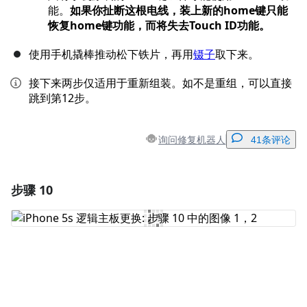
能。
如果你扯断这根电线，装上新的home键只能
恢复home键功能，而将失去Touch ID功能。
使用手机撬棒推动松下铁片，再用
镊子
取下来。
接下来两步仅适用于重新组装。如不是重组，可以直接
跳到第12步。
询问修复机器人
41条评论
步骤 10
添加一条评论
添加评论
取消
发帖评论