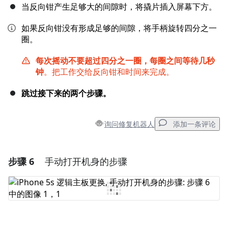
当反向钳产生足够大的间隙时，将撬片插入屏幕下方。
如果反向钳没有形成足够的间隙，将手柄旋转四分之一
圈。
每次摇动不要超过四分之一圈，每圈之间等待几秒
钟
。把工作交给反向钳和时间来完成。
跳过接下来的两个步骤。
询问修复机器人
添加一条评论
步骤 6
手动打开机身的步骤
添加一条评论
添加评论