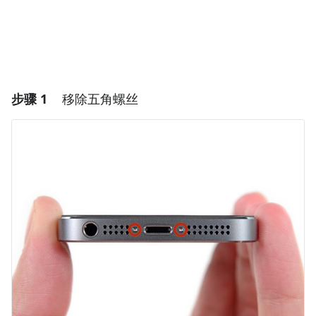
步骤 1
移除五角螺丝