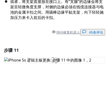
或者，将支架直接放在接口上。有“支腿”的边缘会将支
架呈轻微角度支撑，对侧的边缘必须在线缆连接器与电
池的金属卡扣之间。用撬棒边缘平贴支架，向下轻轻施
加压力来卡入前后的卡扣。
询问修复机器人
45条评论
步骤 11
添加一条评论
添加评论
取消
发帖评论