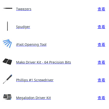
查看
Tweezers
查看
Spudger
查看
iFixit Opening Tool
查看
Mako Driver Kit - 64 Precision Bits
查看
Phillips #1 Screwdriver
查看
Megalodon Driver Kit