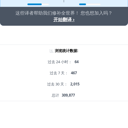
这些译者帮助我们修补全世界！ 您也想加入吗？
开始翻译 ›
浏览统计数据:
过去 24 小时：
64
过去 7 天：
467
过去 30 天：
2,015
总计
309,877