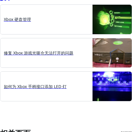
Xbox 硬盘管理
修复 Xbox 游戏光驱仓无法打开的问题
如何为 Xbox 手柄接口添加 LED 灯