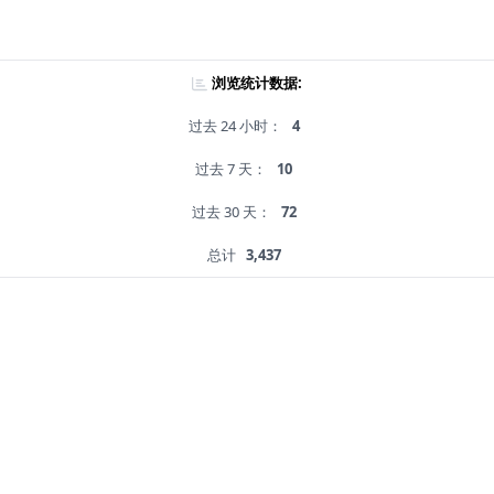
浏览统计数据:
过去 24 小时：
4
过去 7 天：
10
过去 30 天：
72
总计
3,437