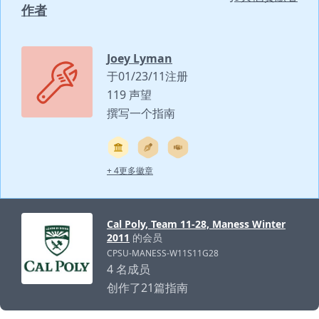
作者
Joey Lyman
于01/23/11注册
119 声望
撰写一个指南
+ 4更多徽章
Cal Poly, Team 11-28, Maness Winter
2011
的会员
CPSU-MANESS-W11S11G28
4 名成员
创作了21篇指南