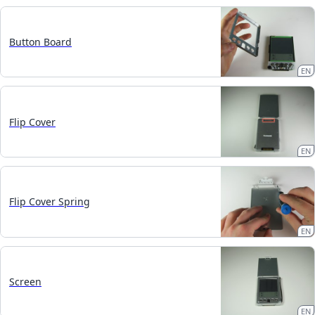
Button Board
EN
Flip Cover
EN
Flip Cover Spring
EN
Screen
EN