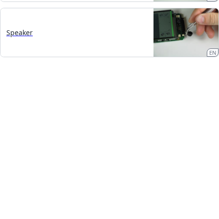
Speaker
EN