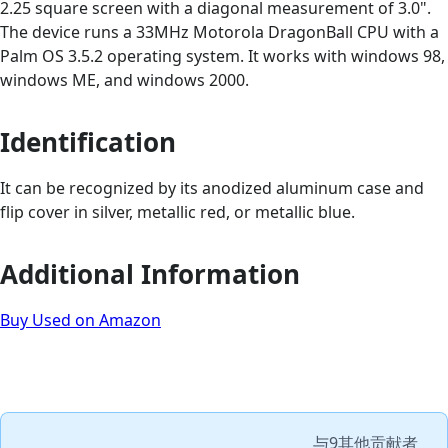
2.25 square screen with a diagonal measurement of 3.0".
The device runs a 33MHz Motorola DragonBall CPU with a
Palm OS 3.5.2 operating system. It works with windows 98,
windows ME, and windows 2000.
Identification
It can be recognized by its anodized aluminum case and
flip cover in silver, metallic red, or metallic blue.
Additional Information
Buy Used on Amazon
与
9其他贡献者