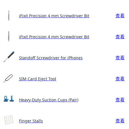
查看
iFixit Precision 4 mm Screwdriver Bit
查看
iFixit Precision 4 mm Screwdriver Bit
查看
Standoff Screwdriver for iPhones
查看
SIM Card Eject Tool
查看
Heavy-Duty Suction Cups (Pair)
查看
Finger Stalls