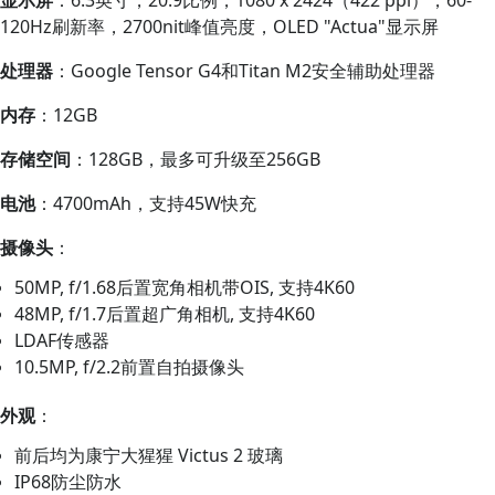
120Hz刷新率，2700nit峰值亮度，OLED "Actua"显示屏
处理器
：Google Tensor G4和Titan M2安全辅助处理器
内存
：12GB
存储空间
：128GB，最多可升级至256GB
电池
：4700mAh，支持45W快充
摄像头
：
50MP, f/1.68后置宽角相机带OIS, 支持4K60
48MP, f/1.7后置超广角相机, 支持4K60
LDAF传感器
10.5MP, f/2.2前置自拍摄像头
外观
：
前后均为康宁大猩猩 Victus 2 玻璃
IP68防尘防水