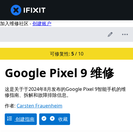
加入维修社区 -
创建账户
可修复性:
5
/ 10
Google Pixel 9 维修
这是关于于2024年8月发布的Google Pixel 9智能手机的维
修指南、拆解和故障排除信息。
作者:
Carsten Frauenheim
创建指南
收藏