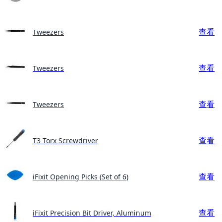
查看
Tweezers
查看
Tweezers
查看
Tweezers
查看
T3 Torx Screwdriver
查看
iFixit Opening Picks (Set of 6)
查看
iFixit Precision Bit Driver, Aluminum