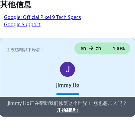
其他信息
Google: Official Pixel 9 Tech Specs
Google Support
en
zh
100%
由衷感谢以下译者：
Jimmy Ho
Jimmy Ho正在帮助我们修复这个世界！ 您也想加入吗？
开始翻译 ›