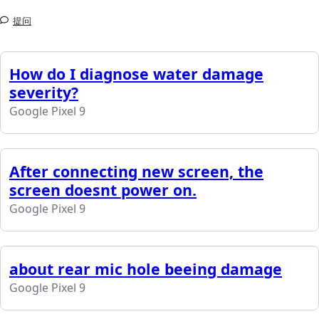
提问
How do I diagnose water damage
severity?
Google Pixel 9
After connecting new screen, the
screen doesnt power on.
Google Pixel 9
about rear mic hole beeing damage
Google Pixel 9