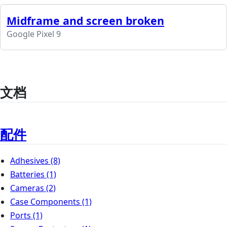
Midframe and screen broken
Google Pixel 9
文档
配件
Adhesives
(8)
Batteries
(1)
Cameras
(2)
Case Components
(1)
Ports
(1)