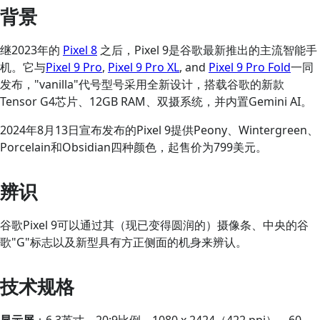
背景
继2023年的
Pixel 8
之后，Pixel 9是谷歌最新推出的主流智能手
机。它与
Pixel 9 Pro
,
Pixel 9 Pro XL
, and
Pixel 9 Pro Fold
一同
发布，"vanilla"代号型号采用全新设计，搭载谷歌的新款
Tensor G4芯片、12GB RAM、双摄系统，并内置Gemini AI。
2024年8月13日宣布发布的Pixel 9提供Peony、Wintergreen、
Porcelain和Obsidian四种颜色，起售价为799美元。
辨识
谷歌Pixel 9可以通过其（现已变得圆润的）摄像条、中央的谷
歌"G"标志以及新型具有方正侧面的机身来辨认。
技术规格
显示屏
：6.3英寸，20:9比例，1080 x 2424（422 ppi），60-