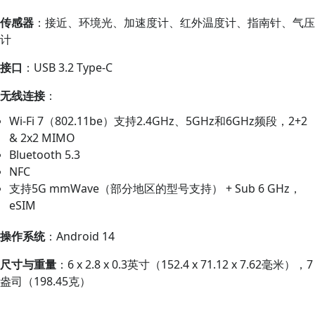
传感器
：接近、环境光、加速度计、红外温度计、指南针、气压
计
接口
：USB 3.2 Type-C
无线连接
：
Wi-Fi 7（802.11be）支持2.4GHz、5GHz和6GHz频段，2+2
& 2x2 MIMO
Bluetooth 5.3
NFC
支持5G mmWave（部分地区的型号支持） + Sub 6 GHz，
eSIM
操作系统
：Android 14
尺寸与重量
：6 x 2.8 x 0.3英寸（152.4 x 71.12 x 7.62毫米），7
盎司（198.45克）