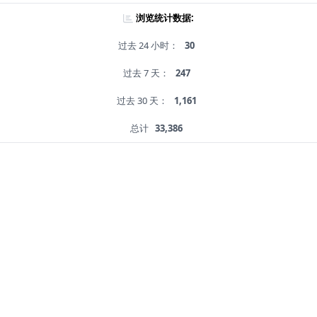
浏览统计数据:
过去 24 小时：
30
过去 7 天：
247
过去 30 天：
1,161
总计
33,386