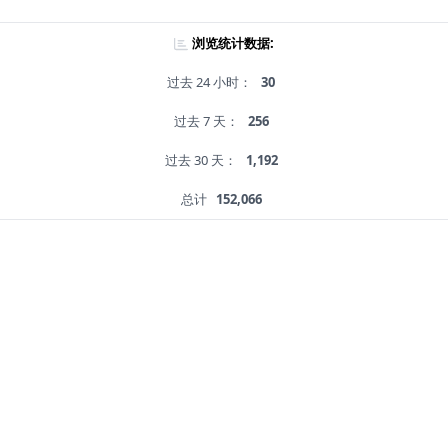
浏览统计数据:
过去 24 小时：
30
过去 7 天：
256
过去 30 天：
1,192
总计
152,066