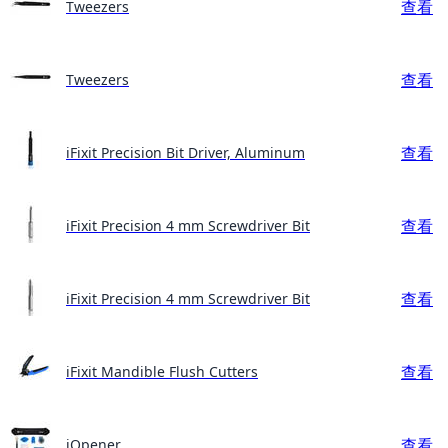
查看
Tweezers
查看
Tweezers
查看
iFixit Precision Bit Driver, Aluminum
查看
iFixit Precision 4 mm Screwdriver Bit
查看
iFixit Precision 4 mm Screwdriver Bit
查看
iFixit Mandible Flush Cutters
查看
iOpener