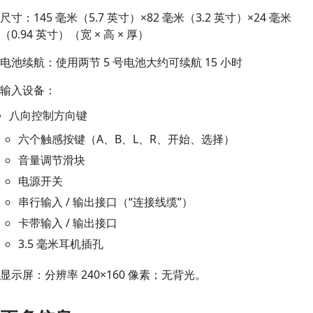
尺寸：145 毫米（5.7 英寸）×82 毫米（3.2 英寸）×24 毫米
（0.94 英寸）（宽 × 高 × 厚）
电池续航：使用两节 5 号电池大约可续航 15 小时
输入设备：
八向控制方向键
六个触感按键（A、B、L、R、开始、选择）
音量调节滑块
电源开关
串行输入 / 输出接口（“连接线缆”）
卡带输入 / 输出接口
3.5 毫米耳机插孔
显示屏：分辨率 240×160 像素；无背光。