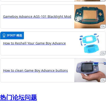
Gameboy Advance AGS-101 Blacklight Mod
EN
IFIXIT 精选
How to Reshell Your Game Boy Advance
EN
How to clean Game Boy Advance buttons
EN
热门论坛问题