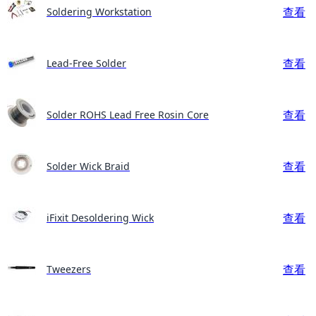
查看
Soldering Workstation
查看
Lead-Free Solder
查看
Solder ROHS Lead Free Rosin Core
查看
Solder Wick Braid
查看
iFixit Desoldering Wick
查看
Tweezers