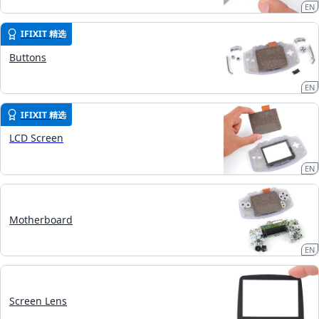
EN
IFIXIT 精选
Buttons
EN
IFIXIT 精选
LCD Screen
EN
Motherboard
EN
Screen Lens