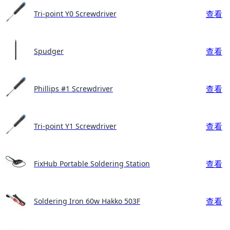
查看
Tri-point Y0 Screwdriver
查看
Spudger
查看
Phillips #1 Screwdriver
查看
Tri-point Y1 Screwdriver
查看
FixHub Portable Soldering Station
查看
Soldering Iron 60w Hakko 503F