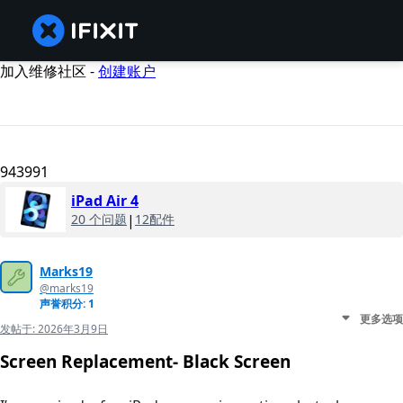
加入维修社区 -
创建账户
943991
iPad Air 4
20 个问题
|
12配件
Marks19
@marks19
声誉积分: 1
更多选项
发帖于:
2026年3月9日
Screen Replacement- Black Screen