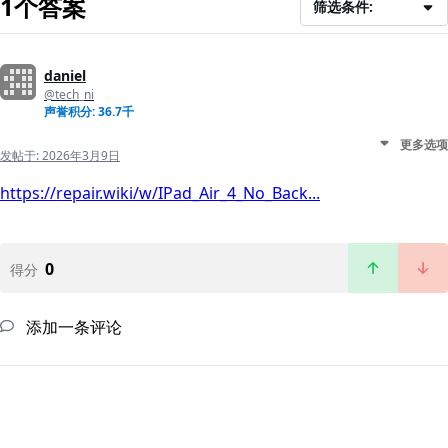
1个答案
筛选条件:
daniel
@tech_ni
声誉积分: 36.7千
更多选项
发帖于:
2026年3月9日
https://repair.wiki/w/IPad_Air_4_No_Back...
0
得分
添加一条评论