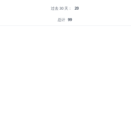
过去 30 天：
20
总计
99