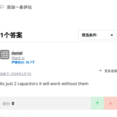
添加一条评论
1个答案
筛选条件:
daniel
@tech_ni
声誉积分: 36.7千
更多选项
发帖于:
2026年2月7日
its just 2 capacitors it will work without them
0
得分