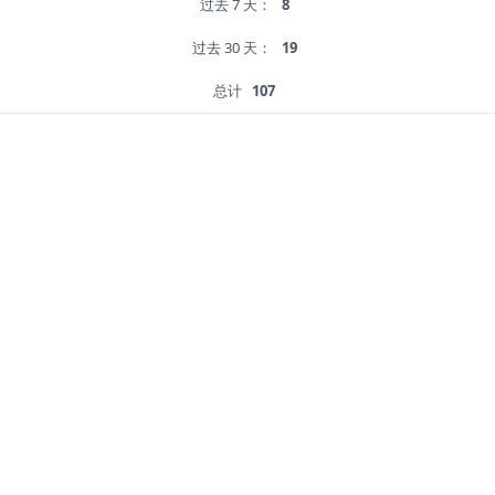
过去 7 天：
8
过去 30 天：
19
总计
107