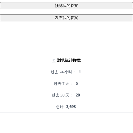
预览我的答案
发布我的答案
浏览统计数据:
过去 24 小时：
1
过去 7 天：
5
过去 30 天：
20
总计
3,693