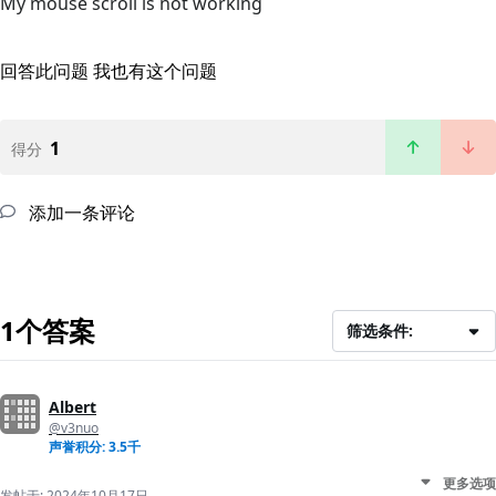
My mouse scroll is not working
回答此问题
我也有这个问题
1
得分
添加一条评论
1个答案
筛选条件:
Albert
@v3nuo
声誉积分: 3.5千
更多选项
发帖于:
2024年10月17日