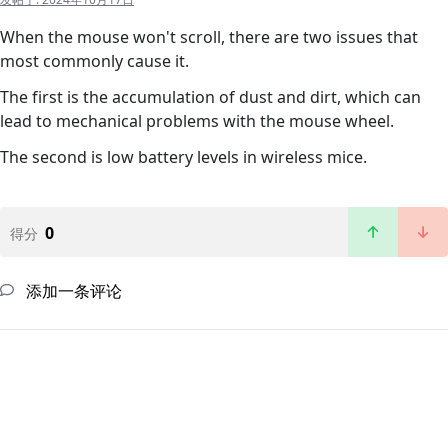
When the mouse won't scroll, there are two issues that
most commonly cause it.
The first is the accumulation of dust and dirt, which can
lead to mechanical problems with the mouse wheel.
The second is low battery levels in wireless mice.
0
得分
添加一条评论