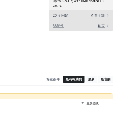
up to 3.7GHz) with 6MB shared L3
cache.
20 个问题
查看全部
38配件
购买
筛选条件:
最有帮助的
最新
最老的
更多选项