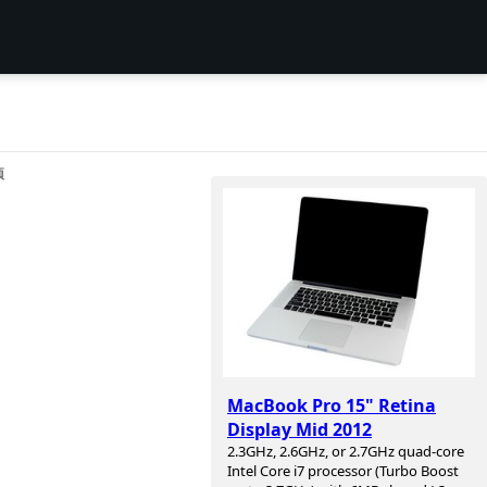
项
MacBook Pro 15" Retina
Display Mid 2012
2.3GHz, 2.6GHz, or 2.7GHz quad-core
Intel Core i7 processor (Turbo Boost