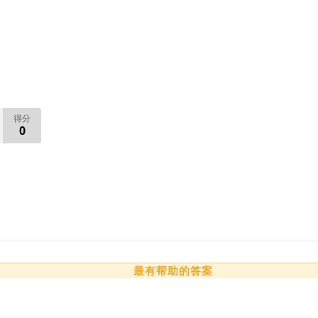
得分
0
最有帮助的答案