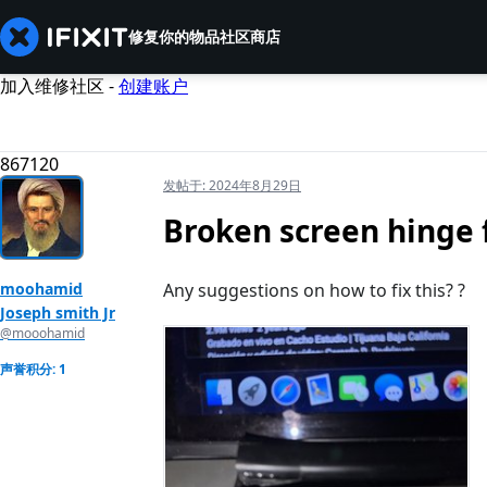
修复你的物品
社区
商店
加入维修社区 -
创建账户
867120
发帖于:
2024年8月29日
Broken screen hinge 
moohamid
Any suggestions on how to fix this? ?
Joseph smith Jr
@mooohamid
声誉积分: 1