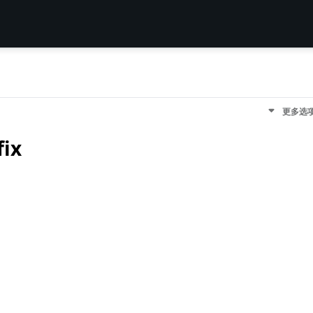
更多选
fix