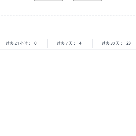
过去 24 小时：
0
过去 7 天：
4
过去 30 天：
23