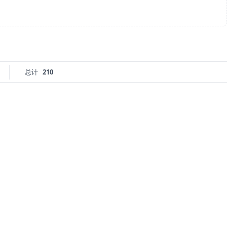
总计
210