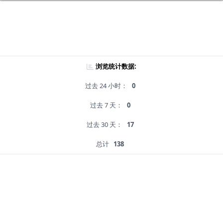
浏览统计数据:
过去 24 小时：
0
过去 7 天：
0
过去 30 天：
17
总计
138