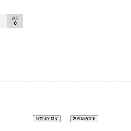
得分
0
预览我的答案
发布我的答案