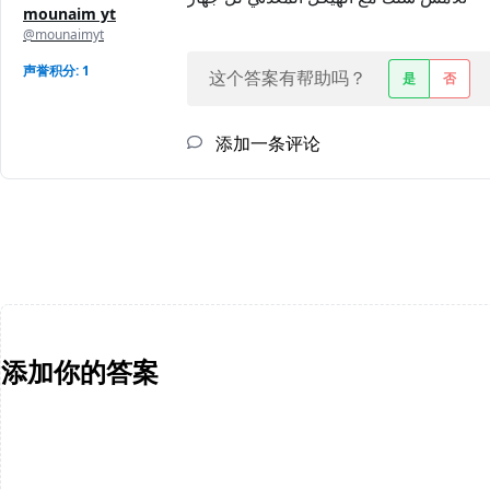
mounaim yt
@mounaimyt
声誉积分: 1
这个答案有帮助吗？
是
否
添加一条评论
添加你的答案