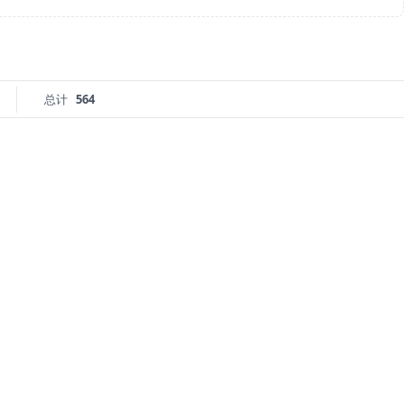
总计
564