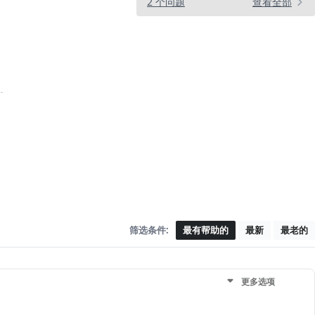
2 个问题
查看全部
筛选条件:
最有帮助的
最新
最老的
更多选项