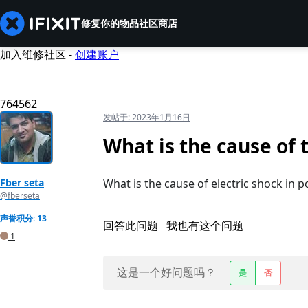
修复你的物品
社区
商店
加入维修社区 -
创建账户
764562
发帖于:
2023年1月16日
What is the cause of 
Fber seta
What is the cause of electric shock in 
@fberseta
声誉积分: 13
回答此问题
我也有这个问题
1
这是一个好问题吗？
是
否