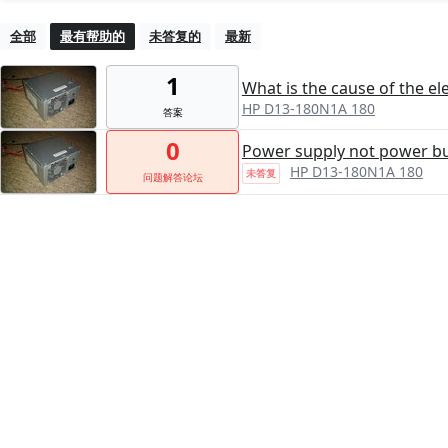
全部
最有帮助的
未答复的
最新
1
What is the cause of the el
HP D13-180N1A 180
答案
0
Power supply not power bu
HP D13-180N1A 180
未答复
问题解答论坛