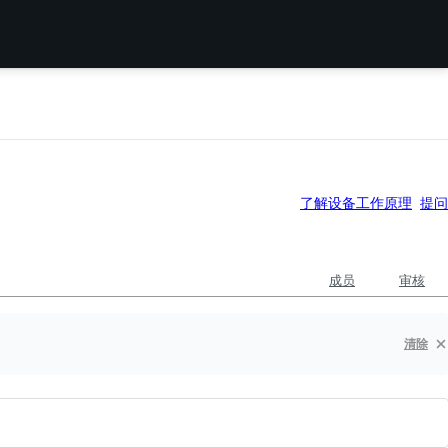
了解设备工作原理
提问
成员
审核
清除