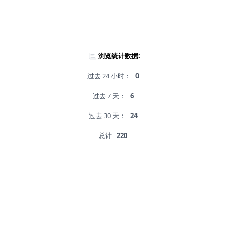
浏览统计数据:
过去 24 小时：
0
过去 7 天：
6
过去 30 天：
24
总计
220