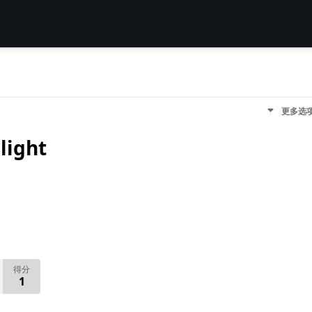
更多选
light
得分
1