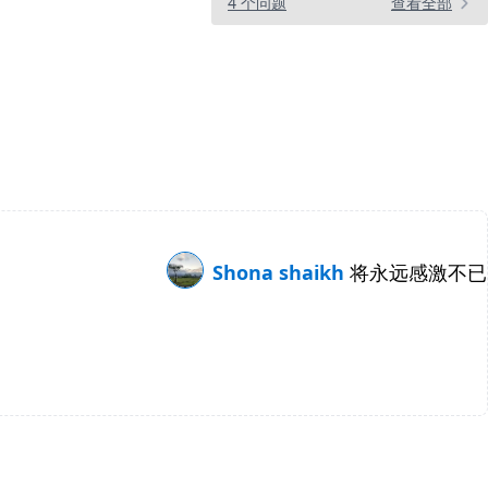
4 个问题
查看全部
Shona shaikh
将永远感激不已