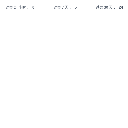
过去 24 小时：
0
过去 7 天：
5
过去 30 天：
24