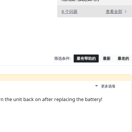
6 个问题
查看全部
筛选条件:
最有帮助的
最新
最老的
更多选项
rn the unit back on after replacing the battery!