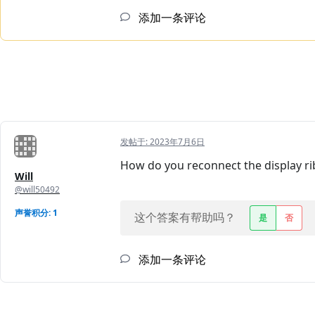
添加一条评论
发帖于:
2023年7月6日
How do you reconnect the display r
Will
@will50492
声誉积分: 1
这个答案有帮助吗？
是
否
添加一条评论