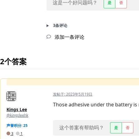
这是一个好问题吗？
是
否
3条评论
添加一条评论
2个答案
发帖于:
2023年5月19日
Those adhesive under the battery is re
Kings Lee
@kingsleehk
声誉积分: 25
这个答案有帮助吗？
是
否
3
1