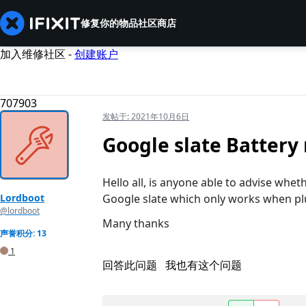
修复你的物品
社区
商店
加入维修社区 -
创建账户
707903
发帖于:
2021年10月6日
Google slate Battery
Hello all, is anyone able to advise whet
Lordboot
Google slate which only works when pl
@lordboot
Many thanks
声誉积分: 13
1
回答此问题
我也有这个问题