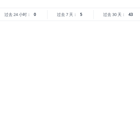
过去 24 小时：
0
过去 7 天：
5
过去 30 天：
43