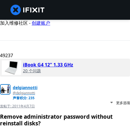
加入维修社区 -
创建账户
49237
iBook G4 12" 1.33 GHz
20 个问题
delgiannotti
@delgiannotti
声誉积分: 235
更多选项
发帖于:
2011年4月7日
Remove administrator password without
reinstall disks?