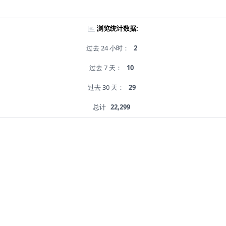
浏览统计数据:
过去 24 小时：
2
过去 7 天：
10
过去 30 天：
29
总计
22,299