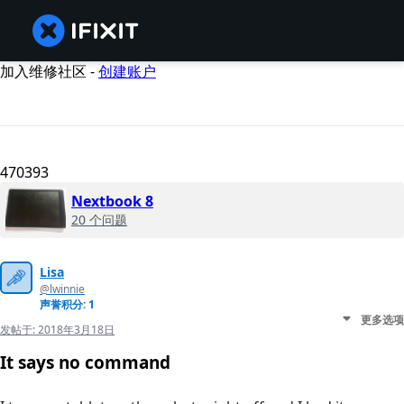
加入维修社区 -
创建账户
470393
Nextbook 8
20 个问题
Lisa
@lwinnie
声誉积分: 1
更多选项
发帖于:
2018年3月18日
It says no command