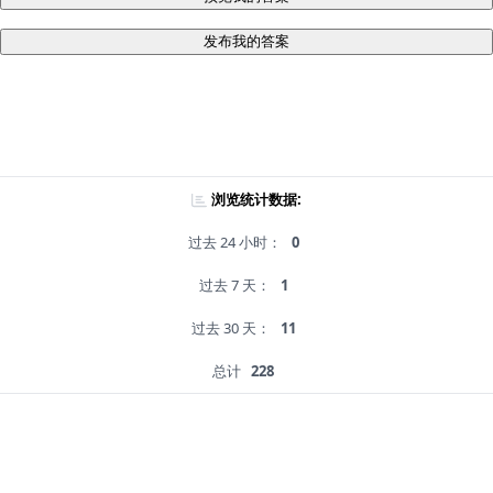
发布我的答案
浏览统计数据:
过去 24 小时：
0
过去 7 天：
1
过去 30 天：
11
总计
228