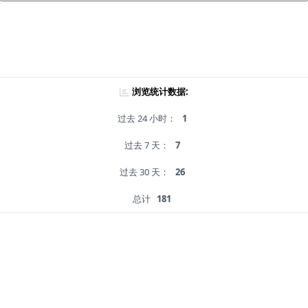
浏览统计数据:
过去 24 小时：
1
过去 7 天：
7
过去 30 天：
26
总计
181