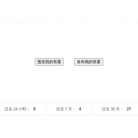
预览我的答案
发布我的答案
过去 24 小时：
0
过去 7 天：
4
过去 30 天：
21