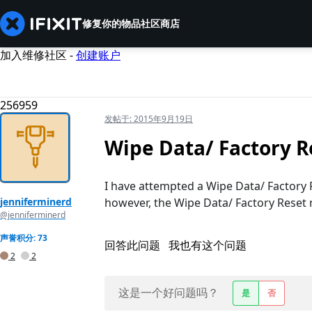
修复你的物品
社区
商店
加入维修社区 -
创建账户
256959
发帖于:
2015年9月19日
Wipe Data/ Factory R
I have attempted a Wipe Data/ Factory R
jenniferminerd
however, the Wipe Data/ Factory Reset 
@jenniferminerd
声誉积分: 73
回答此问题
我也有这个问题
2
2
这是一个好问题吗？
是
否