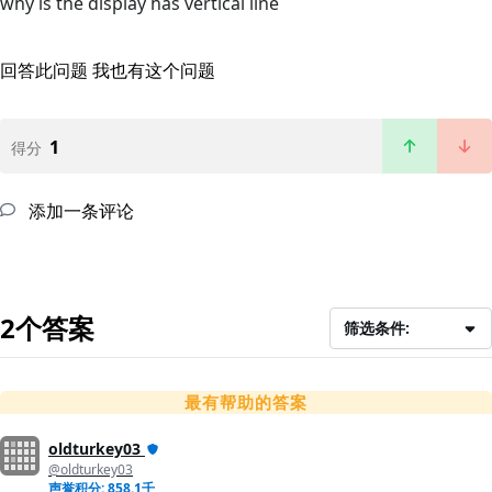
why is the display has vertical line
回答此问题
我也有这个问题
1
得分
添加一条评论
2个答案
筛选条件:
最有帮助的答案
oldturkey03
@oldturkey03
声誉积分: 858.1千