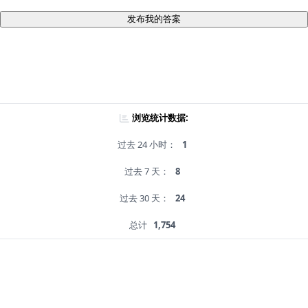
发布我的答案
浏览统计数据:
过去 24 小时：
1
过去 7 天：
8
过去 30 天：
24
总计
1,754