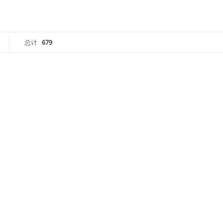
总计
679