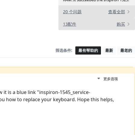
20 个问题
查看全部
13配件
购买
筛选条件:
最有帮助的
最新
最老的
更多选项
t is a blue link "inspiron-1545_service-
you how to replace your keyboard. Hope this helps,