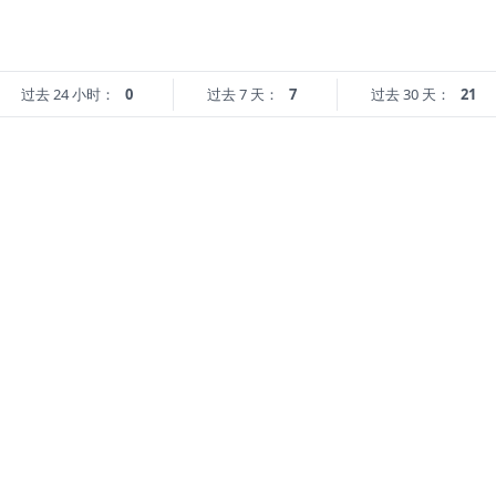
过去 24 小时：
0
过去 7 天：
7
过去 30 天：
21