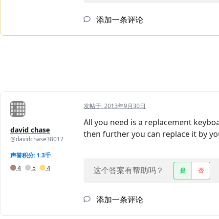
添加一条评论
发帖于:
2013年9月30日
All you need is a replacement keybo
david chase
then further you can replace it by y
@davidchase38017
声誉积分: 1.3千
4
5
4
这个答案有帮助吗？
是
否
添加一条评论