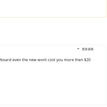
更多选项
keyboard even the new wont cost you more then $20