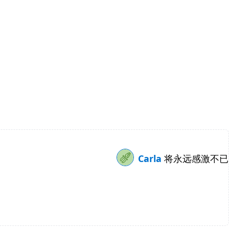
Carla
将永远感激不已