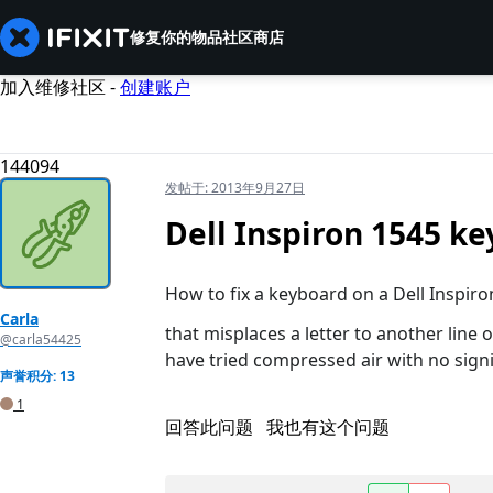
修复你的物品
社区
商店
加入维修社区 -
创建账户
144094
发帖于:
2013年9月27日
Dell Inspiron 1545 k
How to fix a keyboard on a Dell Inspiro
Carla
that misplaces a letter to another line
@carla54425
have tried compressed air with no sign
声誉积分: 13
1
回答此问题
我也有这个问题