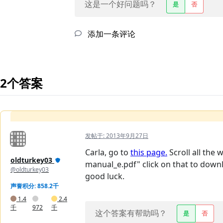
这是一个好问题吗？
是
否
添加一条评论
2个答案
发帖于:
2013年9月27日
Carla, go to
this page.
Scroll all the
oldturkey03
manual_e.pdf" click on that to down
@oldturkey03
good luck.
声誉积分: 858.2千
1.4
2.4
千
972
千
这个答案有帮助吗？
是
否