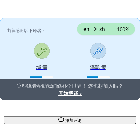
en
zh
100%
由衷感谢以下译者：
城 青
泽凯 黄
这些译者帮助我们修补全世界！ 您也想加入吗？
开始翻译 ›
添加评论