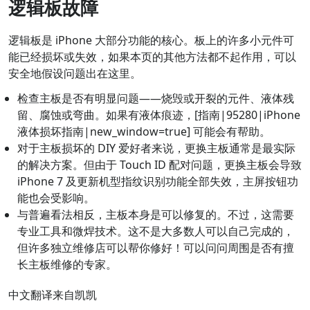
逻辑板故障
逻辑板是 iPhone 大部分功能的核心。板上的许多小元件可
能已经损坏或失效，如果本页的其他方法都不起作用，可以
安全地假设问题出在这里。
检查主板是否有明显问题——烧毁或开裂的元件、液体残
留、腐蚀或弯曲。如果有液体痕迹，[指南|95280|iPhone
液体损坏指南|new_window=true] 可能会有帮助。
对于主板损坏的 DIY 爱好者来说，更换主板通常是最实际
的解决方案。但由于 Touch ID 配对问题，更换主板会导致
iPhone 7 及更新机型指纹识别功能全部失效，主屏按钮功
能也会受影响。
与普遍看法相反，主板本身是可以修复的。不过，这需要
专业工具和微焊技术。这不是大多数人可以自己完成的，
但许多独立维修店可以帮你修好！可以问问周围是否有擅
长主板维修的专家。
中文翻译来自凯凯