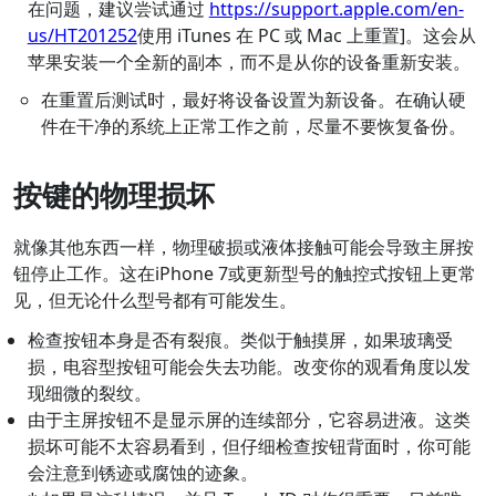
在问题，建议尝试通过
https://support.apple.com/en-
us/HT201252
使用 iTunes 在 PC 或 Mac 上重置]。这会从
苹果安装一个全新的副本，而不是从你的设备重新安装。
在重置后测试时，最好将设备设置为新设备。在确认硬
件在干净的系统上正常工作之前，尽量不要恢复备份。
按键的物理损坏
就像其他东西一样，物理破损或液体接触可能会导致主屏按
钮停止工作。这在iPhone 7或更新型号的触控式按钮上更常
见，但无论什么型号都有可能发生。
检查按钮本身是否有裂痕。类似于触摸屏，如果玻璃受
损，电容型按钮可能会失去功能。改变你的观看角度以发
现细微的裂纹。
由于主屏按钮不是显示屏的连续部分，它容易进液。这类
损坏可能不太容易看到，但仔细检查按钮背面时，你可能
会注意到锈迹或腐蚀的迹象。