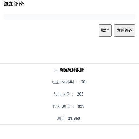
添加评论
取消
发帖评论
浏览统计数据:
过去 24 小时：
20
过去 7 天：
205
过去 30 天：
859
总计
21,360