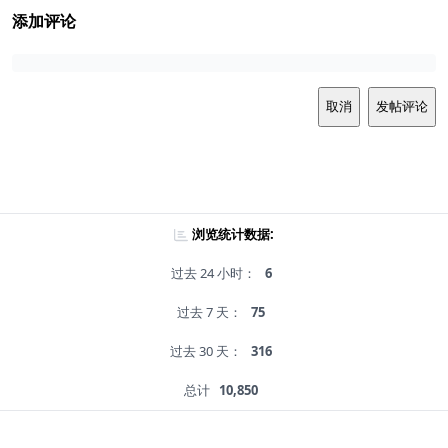
添加评论
取消
发帖评论
浏览统计数据:
过去 24 小时：
6
过去 7 天：
75
过去 30 天：
316
总计
10,850