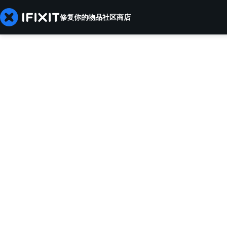
修复你的物品
社区
商店