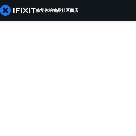
修复你的物品
社区
商店