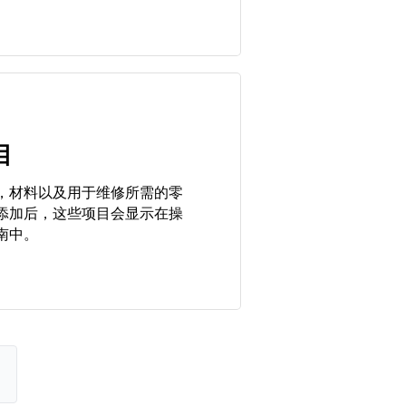
目
，材料以及用于维修所需的零
添加后，这些项目会显示在操
南中。
。