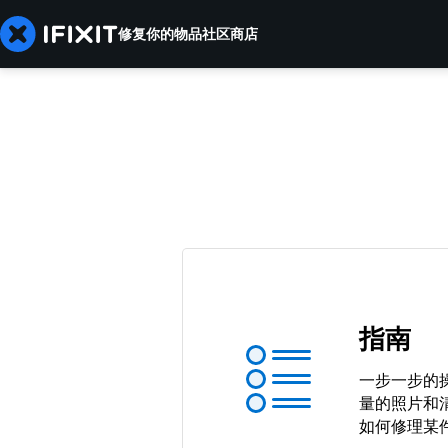
修复你的物品
社区
商店
指南
一步一步的
量的照片和
如何修理某