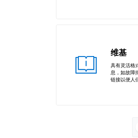
维基
具有灵活格
息，如故障
链接以便人