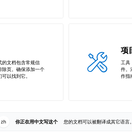
项
式的文档包含常规信
工具
排除页。确保添加一个
件。
们可以找到它。
作指
你正在用中文写这个
您的文档可以被翻译成其它语言
zh