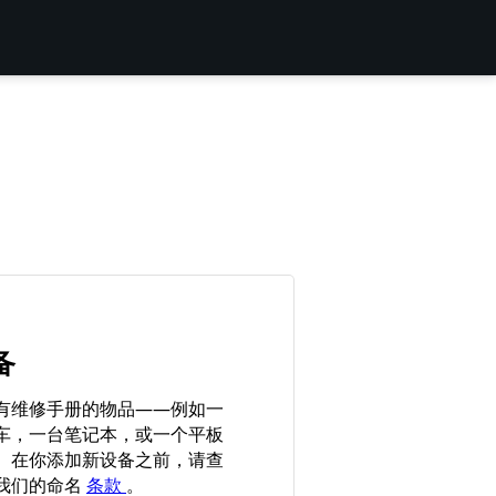
备
有维修手册的物品——例如一
车，一台笔记本，或一个平板
。在你添加新设备之前，请查
我们的命名
条款
。