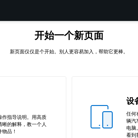
开始一个新页面
新页面仅仅是个开始。别人更容易加入，帮助它更棒。
设
任何
操作指导说明。用高质
辆汽
清晰的解释，教一个人
电脑
件物品！
看到