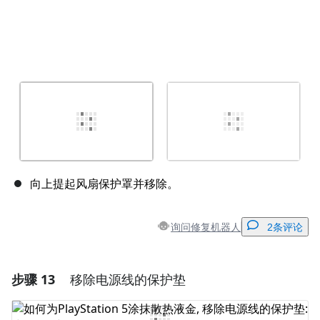
向上提起风扇保护罩并移除。
询问修复机器人
2条评论
步骤 13
移除电源线的保护垫
添加一条评论
添加评论