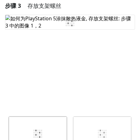
步骤 3
存放支架螺丝
添加一条评论
添加评论
取消
发帖评论