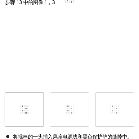
取消
发帖评论
将撬棒的一头插入风扇电源线和黑色保护垫的缝隙中。