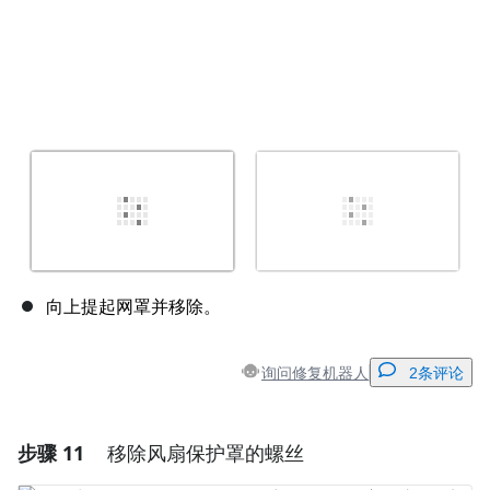
向上提起网罩并移除。
询问修复机器人
2条评论
步骤 11
移除风扇保护罩的螺丝
添加一条评论