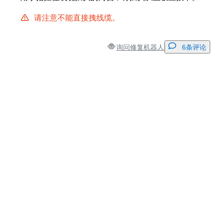
请注意不能直接拽线缆。
询问修复机器人
6条评论
添加一条评论
添加评论
取消
发帖评论