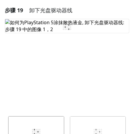
步骤 19
卸下光盘驱动器线
添加一条评论
添加评论
取消
发帖评论