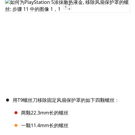
添加评论
取消
发帖评论
用T9螺丝刀移除固定风扇保护罩的如下四颗螺丝：
两颗22.3mm长的螺丝
一颗11.4mm长的螺丝