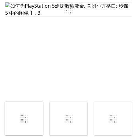
添加评论
取消
发帖评论