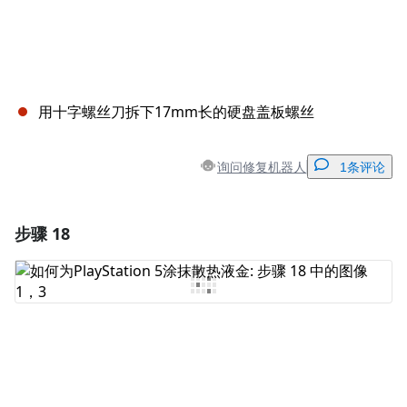
用十字螺丝刀拆下17mm长的硬盘盖板螺丝
询问修复机器人
1条评论
步骤 18
添加一条评论
添加评论
取消
发帖评论