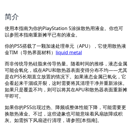
简介
使用本指南为你的PlayStation 5涂抹散热用液金。你也可
以参照本指南重新摊平已有的液金。
你的PS5搭载了一颗加速处理单元（APU），它使用散热液
金TIM（导热界面材料）
liquid metal
而非传统导热硅脂来传导热量。随着时间的推移，液态金属
可能会氧化，或在APU和散热器表面变得分布不均——尤其
是在PS5长期直立放置的情况下。如果液态金属已氧化，它
会看起来干涸或开裂，这时需要将其清理干净并重新涂抹。
如果只是覆盖不均，则可以将其在APU和散热器表面重新摊
平即可。
如果你的PS5出现过热、降频或整体性能下降，可能需要更
换散热液金。不过，这些迹象也可能意味着风扇故障或积
灰。如需拆下风扇进行清理，请参照[本指南]。