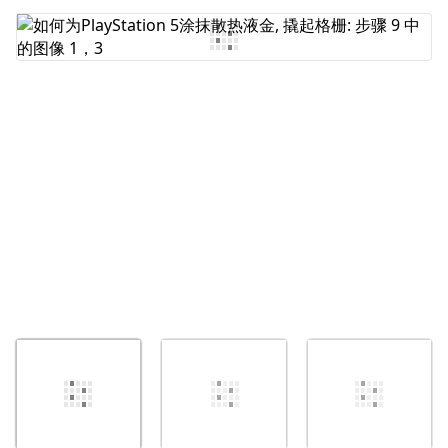
添加评论
取消
发帖评论