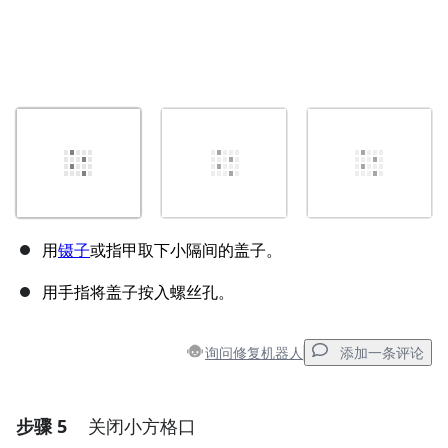
用
镊子
或指甲取下小隔间的盖子。
用手指将盖子按入螺丝孔。
询问修复机器人
添加一条评论
步骤 5
关闭小方格口
添加一条评论