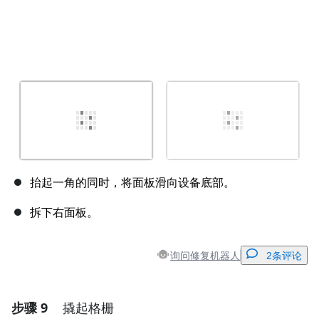
抬起一角的同时，将面板滑向设备底部。
拆下右面板。
询问修复机器人
2条评论
步骤 9
撬起格栅
添加一条评论