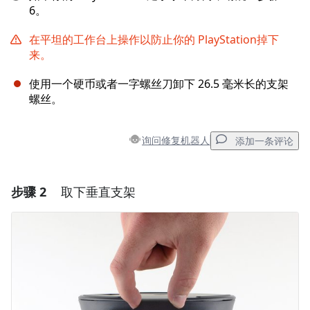
6。
在平坦的工作台上操作以防止你的 PlayStation掉下
来。
使用一个硬币或者一字螺丝刀卸下 26.5 毫米长的支架
螺丝。
询问修复机器人
添加一条评论
步骤 2
取下垂直支架
添加一条评论
添加评论
取消
发帖评论