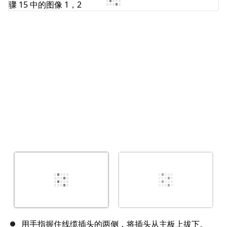
取消
发帖评论
用手指握住线缆插头的两侧，将插头从主板上拔下。