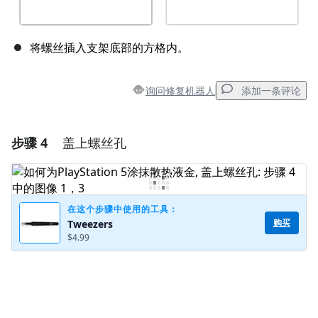
将螺丝插入支架底部的方格内。
询问修复机器人
添加一条评论
步骤 4
盖上螺丝孔
添加一条评论
添加评论
在这个步骤中使用的工具：
购买
Tweezers
$4.99
取消
发帖评论