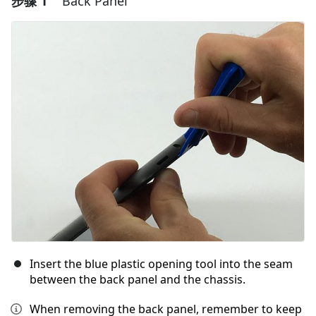
步骤 1
Back Panel
Insert the blue plastic opening tool into the seam
between the back panel and the chassis.
When removing the back panel, remember to keep