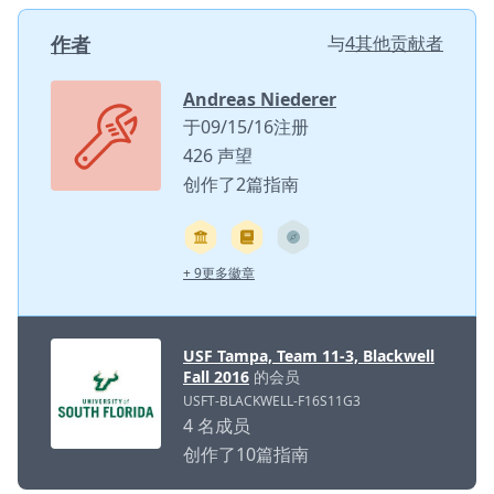
作者
与
4其他贡献者
Andreas Niederer
于09/15/16注册
426 声望
创作了2篇指南
+ 9更多徽章
USF Tampa, Team 11-3, Blackwell
Fall 2016
的会员
USFT-BLACKWELL-F16S11G3
4 名成员
创作了10篇指南