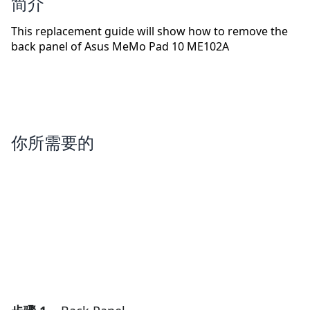
简介
This replacement guide will show how to remove the
back panel of Asus MeMo Pad 10 ME102A
你所需要的