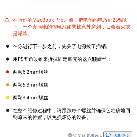
在拆你的MacBook Pro之前，把电池的电放到25%以
下。一个充满电的锂电池如果被意外穿刺，它会着火或
是爆炸。
在你进行下一步之前，先关了电源拔了插销。
用P5五角改锥来拆掉固定底壳的这六颗螺丝：
两颗6.2mm螺丝
两颗5.3mm螺丝
两颗3.4mm螺丝
在整个维修过程中，请跟踪每个螺丝并确保它准确地回
到原来的位置，以免损坏你的设备。
询问修复机器人
3条评论