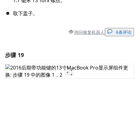
1.7 毫米 T3 Torx 螺丝。
取下盖子。
询问修复机器人
6条评论
步骤 19
添加一条评论
添加评论
取消
发帖评论