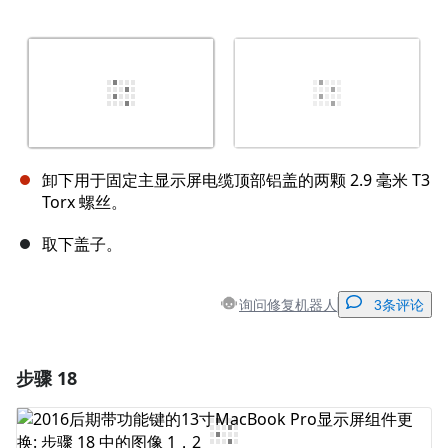
卸下用于固定主显示屏电缆顶部铝盖的两颗 2.9 毫米 T3
Torx 螺丝。
取下盖子。
询问修复机器人
3条评论
步骤 18
添加一条评论
添加评论