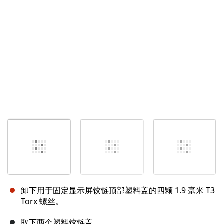
取消
发帖评论
卸下用于固定显示屏铰链顶部塑料盖的四颗 1.9 毫米 T3
Torx 螺丝。
取下两个塑料铰链盖。