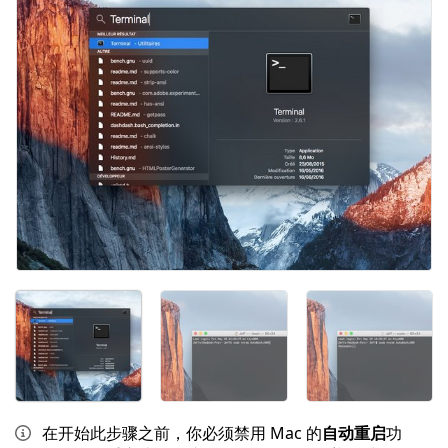
在开始此步骤之前，你必须禁用 Mac 的
自动重启
功