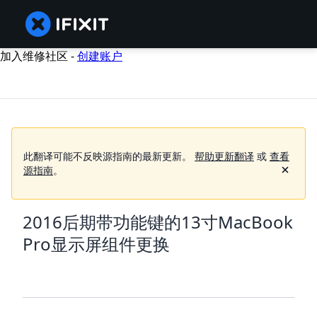
加入维修社区 -
创建账户
此翻译可能不反映源指南的最新更新。
帮助更新翻译
或
查看
源指南
。
2016后期带功能键的13寸MacBook
Pro显示屏组件更换