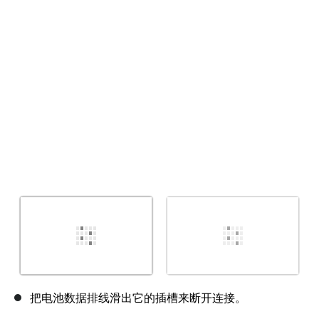
取消
发帖评论
把电池数据排线滑出它的插槽来断开连接。