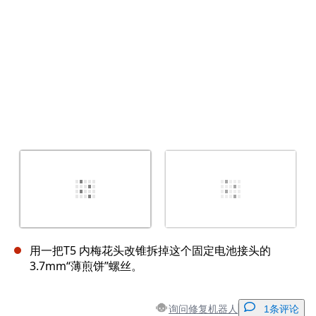
用一把T5 内梅花头改锥拆掉这个固定电池接头的
3.7mm“薄煎饼”螺丝。
询问修复机器人
1条评论