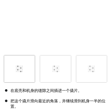
取消
发帖评论
在底壳和机身的缝隙之间插进一个撬片。
把这个撬片滑向最近的角落，并继续滑到机身一半的位
置。