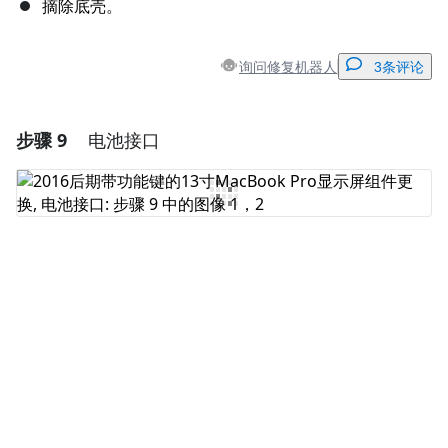
摘除底壳。
询问修复机器人
3条评论
步骤 9
电池接口
添加一条评论
添加评论
取消
发帖评论