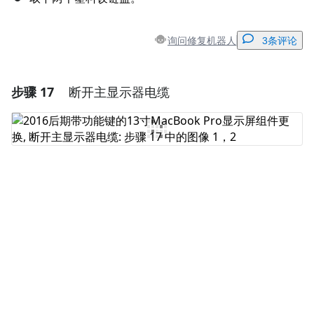
询问修复机器人
3条评论
步骤 17
断开主显示器电缆
添加一条评论
添加评论
取消
发帖评论