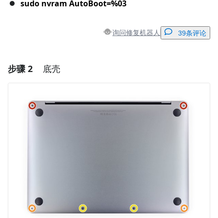
sudo nvram AutoBoot=%03
询问修复机器人
39条评论
步骤 2
底壳
添加一条评论
添加评论
取消
发帖评论