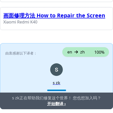
画面修理方法 How to Repair the Screen
Xiaomi Redmi K40
en
zh
100%
由衷感谢以下译者：
s zk
s zk正在帮助我们修复这个世界！ 您也想加入吗？
开始翻译 ›