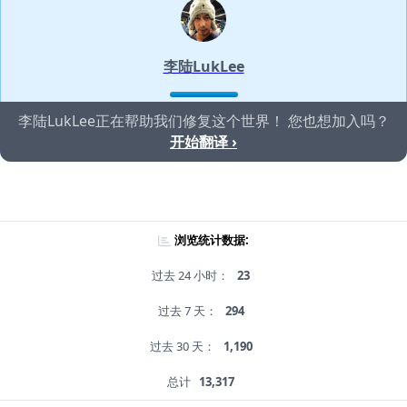
李陆LukLee
李陆LukLee正在帮助我们修复这个世界！ 您也想加入吗？
开始翻译 ›
浏览统计数据:
过去 24 小时：
23
过去 7 天：
294
过去 30 天：
1,190
总计
13,317