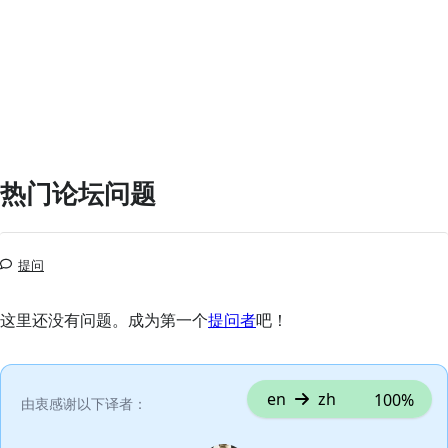
热门论坛问题
提问
这里还没有问题。成为第一个
提问者
吧！
en
zh
100%
由衷感谢以下译者：