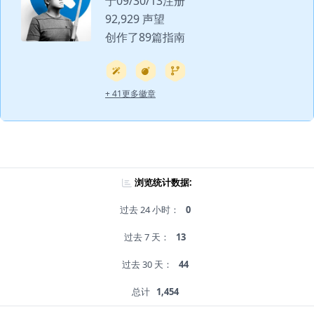
于09/30/13注册
92,929 声望
创作了89篇指南
+ 41更多徽章
浏览统计数据:
过去 24 小时：
0
过去 7 天：
13
过去 30 天：
44
总计
1,454