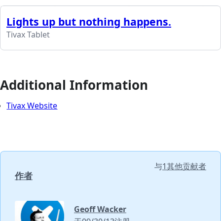
Lights up but nothing happens.
Tivax Tablet
Additional Information
Tivax Website
与
1其他贡献者
作者
Geoff Wacker