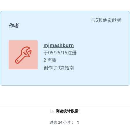
与
5其他贡献者
作者
mjmashburn
于05/25/15注册
2 声望
创作了0篇指南
浏览统计数据:
过去 24 小时：
1