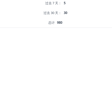
过去 7 天：
5
过去 30 天：
30
总计
980