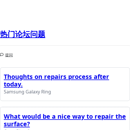
热门论坛问题
提问
Thoughts on repairs process after
today.
Samsung Galaxy Ring
What would be a nice way to repair the
surface?