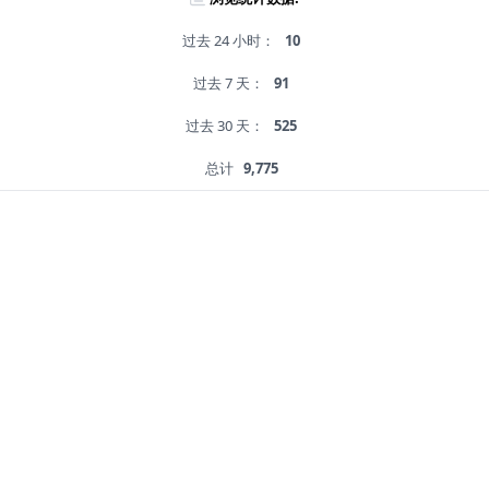
过去 24 小时：
10
过去 7 天：
91
过去 30 天：
525
总计
9,775