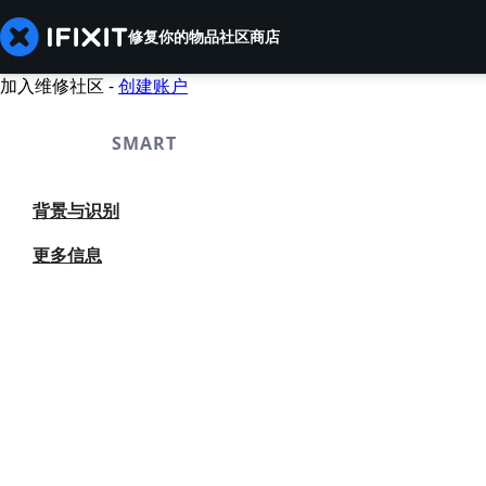
修复你的物品
社区
商店
加入维修社区 -
创建账户
SMART
背景与识别
更多信息