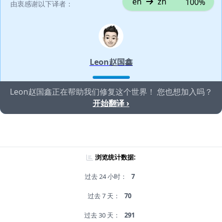
en
zh
100%
由衷感谢以下译者：
Leon赵国鑫
Leon赵国鑫正在帮助我们修复这个世界！ 您也想加入吗？
开始翻译 ›
浏览统计数据:
过去 24 小时：
7
过去 7 天：
70
过去 30 天：
291