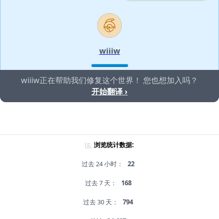
wiiiw
wiiiw正在帮助我们修复这个世界！ 您也想加入吗？
开始翻译 ›
浏览统计数据:
过去 24 小时：
22
过去 7 天：
168
过去 30 天：
794