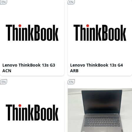
EN
EN
Lenovo ThinkBook 13s G3
Lenovo ThinkBook 13s G4
ACN
ARB
EN
EN