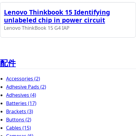
Lenovo Thinkbook 15 Identifying
unlabeled chip in power circuit
Lenovo ThinkBook 15 G4 IAP
配件
Accessories
(2)
Adhesive Pads
(2)
Adhesives
(4)
Batteries
(17)
Brackets
(3)
Buttons
(2)
Cables
(15)