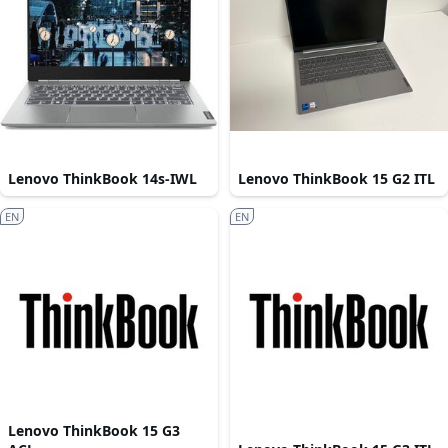
Lenovo ThinkBook 14s-IWL
Lenovo ThinkBook 15 G2 ITL
EN
EN
Lenovo ThinkBook 15 G3