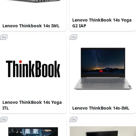
Lenovo ThinkBook 14s Yoga
Lenovo Thinkbook 14s IWL
G2 IAP
EN
EN
Lenovo ThinkBook 14s Yoga
ITL
Lenovo ThinkBook 14s-IML
EN
EN