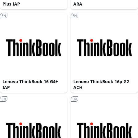
Plus IAP
ARA
EN
EN
Lenovo ThinkBook 16 G4+
Lenovo ThinkBook 16p G2
IAP
ACH
EN
EN