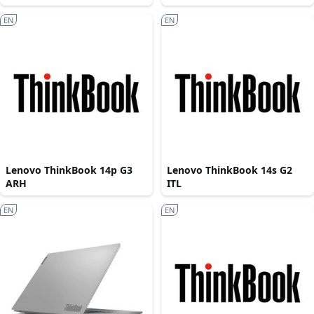
EN
EN
Lenovo ThinkBook 14p G3
Lenovo ThinkBook 14s G2
ARH
ITL
EN
EN