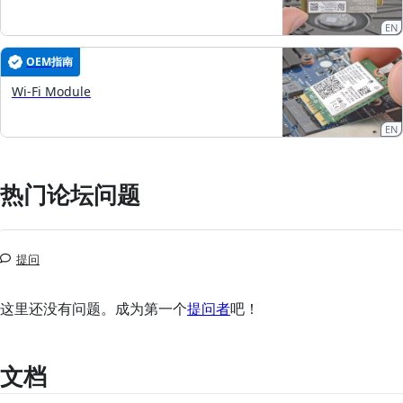
EN
OEM指南
Wi-Fi Module
EN
热门论坛问题
提问
这里还没有问题。成为第一个
提问者
吧！
文档