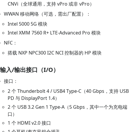
CNVi（全球通用，支持 vPro 或非 vPro）
WWAN 移动网络（可选，需出厂配置）：
Intel 5000 5G 模块
Intel XMM 7560 R+ LTE‑Advanced Pro 模块
NFC：
搭载 NXP NPC300 I2C NCI 控制器的 HP 模块
输入/输出接口（I/O）
接口：
2 个 Thunderbolt 4 / USB4 Type‑C（40 Gbps，支持 USB
PD 与 DisplayPort 1.4）
2 个 USB 3.2 Gen 1 Type‑A（5 Gbps，其中一个为充电端
口）
1 个 HDMI v2.0 接口
1 个耳机/麦克风组合插孔