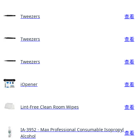
查看
Tweezers
查看
Tweezers
查看
Tweezers
查看
iOpener
查看
Lint-Free Clean Room Wipes
IA-3952 - Max Professional Consumable Isopropyl
查看
Alcohol