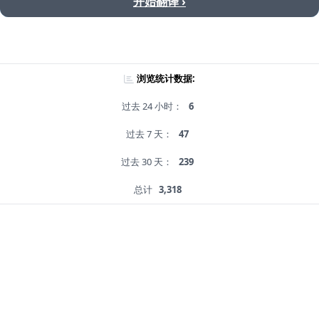
开始翻译 ›
浏览统计数据:
过去 24 小时：
6
过去 7 天：
47
过去 30 天：
239
总计
3,318