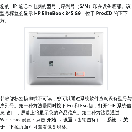
您的 HP 笔记本电脑的型号与序列号（
S/N
）印在设备底部。该
型号标签会显示
HP EliteBook 845 G9
，位于
ProdID
的正下
方。
若底部标签模糊或不可读，您可以通过系统软件查询设备型号与
序列号。第一种方法是同时按下
Fn
和
Esc
键，打开“HP 系统信
息”窗口，屏幕上将显示您的产品信息。第二种方法是通过
Windows 设置：点击
开始
→
设置
（齿轮图标）→
系统
→
关
于
，下拉页面即可查看设备规格。